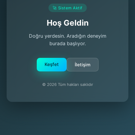
🚀 Sistem Aktif
Hoş Geldin
Doğru yerdesin. Aradığın deneyim
burada başlıyor.
Keşfet
İletişim
© 2026 Tüm hakları saklıdır